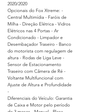
2020/2020
Opcionais do Fox Xtreme: -
Central Multimídia - Faróis de
Milha - Direção Elétrica - Vidros
Elétricos nas 4 Portas - Ar
Condicionado - Limpador e
Desembaçador Traseiro - Banco
do motorista com regulagem de
altura - Rodas de Liga Leve -
Sensor de Estacionamento
Traseiro com Câmera de Ré -
Voltante Multifuncional com
Ajuste de Altura e Profundidade
-
Diferenciais do Veículo: Garantia
de Caixa e Motor pelo período
de 3 meses - Manual - Placa